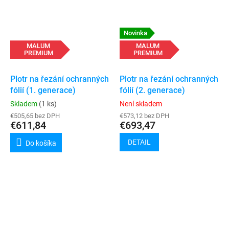
Novinka
MALUM
MALUM
PREMIUM
PREMIUM
Plotr na řezání ochranných
Plotr na řezání ochranných
fólií (1. generace)
fólií (2. generace)
Skladem
(1 ks)
Není skladem
€505,65 bez DPH
€573,12 bez DPH
€611,84
€693,47
DETAIL
Do košíka