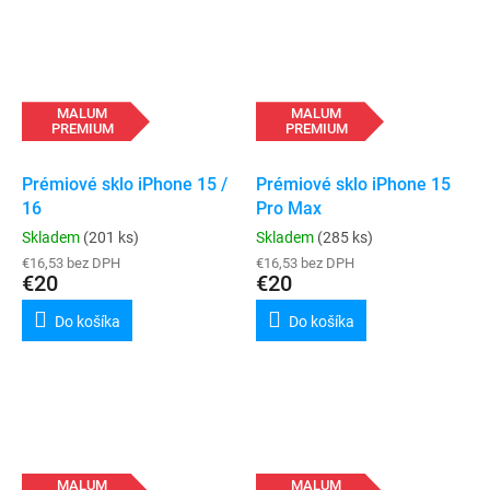
MALUM
MALUM
PREMIUM
PREMIUM
Prémiové sklo iPhone 15 /
Prémiové sklo iPhone 15
16
Pro Max
Skladem
(201 ks)
Skladem
(285 ks)
€16,53 bez DPH
€16,53 bez DPH
€20
€20
Do košíka
Do košíka
MALUM
MALUM