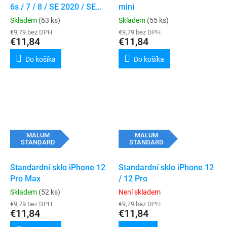
6s / 7 / 8 / SE 2020 / SE
mini
2022
Skladem
(63 ks)
Skladem
(55 ks)
€9,79 bez DPH
€9,79 bez DPH
€11,84
€11,84
Do košíka
Do košíka
MALUM
MALUM
STANDARD
STANDARD
Standardní sklo iPhone 12
Standardní sklo iPhone 12
Pro Max
/ 12 Pro
Skladem
(52 ks)
Není skladem
€9,79 bez DPH
€9,79 bez DPH
€11,84
€11,84