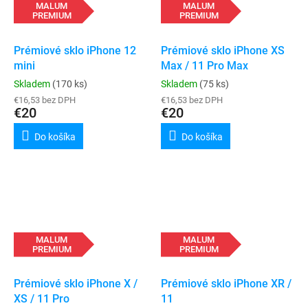
MALUM
MALUM
PREMIUM
PREMIUM
Prémiové sklo iPhone 12
Prémiové sklo iPhone XS
mini
Max / 11 Pro Max
Skladem
(170 ks)
Skladem
(75 ks)
€16,53 bez DPH
€16,53 bez DPH
€20
€20
Do košíka
Do košíka
MALUM
MALUM
PREMIUM
PREMIUM
Prémiové sklo iPhone X /
Prémiové sklo iPhone XR /
XS / 11 Pro
11