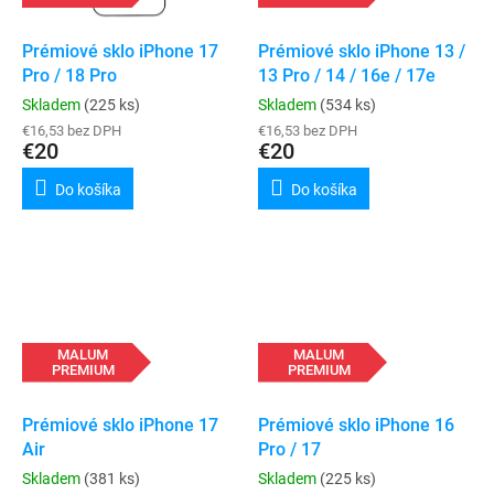
Prémiové sklo iPhone 17
Prémiové sklo iPhone 13 /
Pro / 18 Pro
13 Pro / 14 / 16e / 17e
Skladem
(225 ks)
Skladem
(534 ks)
€16,53 bez DPH
€16,53 bez DPH
€20
€20
Do košíka
Do košíka
MALUM
MALUM
PREMIUM
PREMIUM
Prémiové sklo iPhone 17
Prémiové sklo iPhone 16
Air
Pro / 17
Skladem
(381 ks)
Skladem
(225 ks)