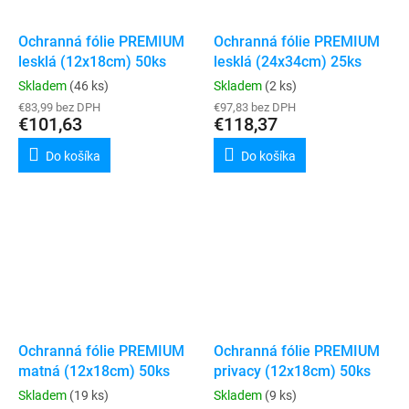
Ochranná fólie PREMIUM
Ochranná fólie PREMIUM
lesklá (12x18cm) 50ks
lesklá (24x34cm) 25ks
Skladem
(46 ks)
Skladem
(2 ks)
€83,99 bez DPH
€97,83 bez DPH
€101,63
€118,37
Do košíka
Do košíka
Ochranná fólie PREMIUM
Ochranná fólie PREMIUM
matná (12x18cm) 50ks
privacy (12x18cm) 50ks
Skladem
(19 ks)
Skladem
(9 ks)