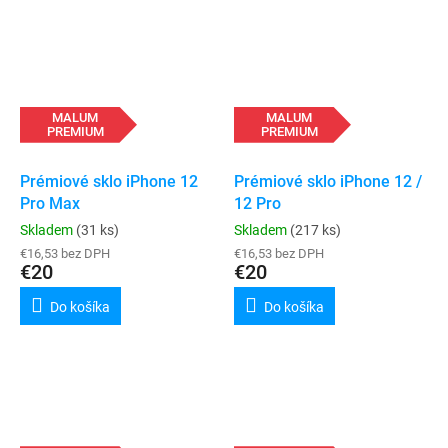
MALUM
MALUM
PREMIUM
PREMIUM
Prémiové sklo iPhone 12
Prémiové sklo iPhone 12 /
Pro Max
12 Pro
Skladem
(31 ks)
Skladem
(217 ks)
€16,53 bez DPH
€16,53 bez DPH
€20
€20
Do košíka
Do košíka