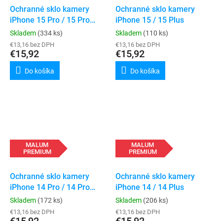
Ochranné sklo kamery
Ochranné sklo kamery
iPhone 15 Pro / 15 Pro
iPhone 15 / 15 Plus
Max
Skladem
(334 ks)
Skladem
(110 ks)
€13,16 bez DPH
€13,16 bez DPH
€15,92
€15,92
Do košíka
Do košíka
MALUM
MALUM
PREMIUM
PREMIUM
Ochranné sklo kamery
Ochranné sklo kamery
iPhone 14 Pro / 14 Pro
iPhone 14 / 14 Plus
Max
Skladem
(172 ks)
Skladem
(206 ks)
€13,16 bez DPH
€13,16 bez DPH