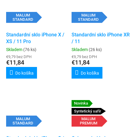
MALUM
MALUM
STANDARD
STANDARD
Standardní sklo iPhone X /
Standardní sklo iPhone XR
XS / 11 Pro
/ 11
Skladem
(76 ks)
Skladem
(26 ks)
€9,79 bez DPH
€9,79 bez DPH
€11,84
€11,84
Do košíka
Do košíka
Novinka
Syntetický safír
MALUM
MALUM
STANDARD
PREMIUM