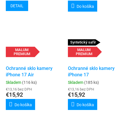
DETAIL
Do košíka
Syntetický safír
MALUM
MALUM
PREMIUM
PREMIUM
Ochranné sklo kamery
Ochranné sklo kamery
iPhone 17 Air
iPhone 17
Skladem
(116 ks)
Skladem
(185 ks)
€13,16 bez DPH
€13,16 bez DPH
€15,92
€15,92
Do košíka
Do košíka