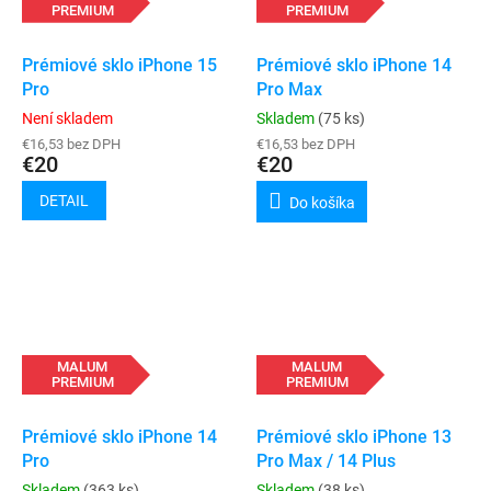
PREMIUM
PREMIUM
Prémiové sklo iPhone 15
Prémiové sklo iPhone 14
Pro
Pro Max
Není skladem
Skladem
(75 ks)
€16,53 bez DPH
€16,53 bez DPH
€20
€20
DETAIL
Do košíka
MALUM
MALUM
PREMIUM
PREMIUM
Prémiové sklo iPhone 14
Prémiové sklo iPhone 13
Pro
Pro Max / 14 Plus
Skladem
(363 ks)
Skladem
(38 ks)