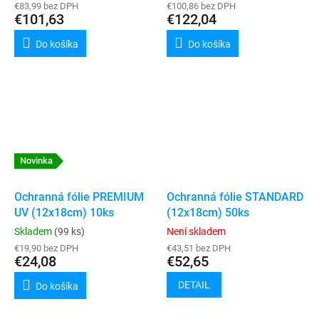
€83,99 bez DPH
€100,86 bez DPH
€101,63
€122,04
Do košíka
Do košíka
Novinka
Ochranná fólie PREMIUM
Ochranná fólie STANDARD
UV (12x18cm) 10ks
(12x18cm) 50ks
Skladem
(99 ks)
Není skladem
€19,90 bez DPH
€43,51 bez DPH
€24,08
€52,65
DETAIL
Do košíka