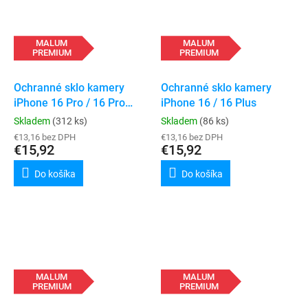
MALUM
MALUM
PREMIUM
PREMIUM
Ochranné sklo kamery
Ochranné sklo kamery
iPhone 16 Pro / 16 Pro
iPhone 16 / 16 Plus
Max
Skladem
(312 ks)
Skladem
(86 ks)
€13,16 bez DPH
€13,16 bez DPH
€15,92
€15,92
Do košíka
Do košíka
MALUM
MALUM
PREMIUM
PREMIUM