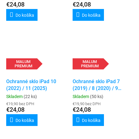
€24,08
€24,08
Do košíka
Do košíka
MALUM
MALUM
PREMIUM
PREMIUM
Ochranné sklo iPad 10
Ochranné sklo iPad 7
(2022) / 11 (2025)
(2019) / 8 (2020) / 9
(2021)
Skladem
(22 ks)
Skladem
(50 ks)
€19,90 bez DPH
€19,90 bez DPH
€24,08
€24,08
Do košíka
Do košíka