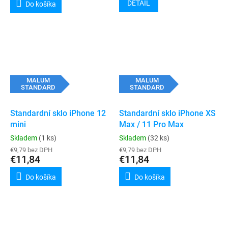
DETAIL
Do košíka
MALUM
MALUM
STANDARD
STANDARD
Standardní sklo iPhone 12
Standardní sklo iPhone XS
mini
Max / 11 Pro Max
Skladem
(1 ks)
Skladem
(32 ks)
€9,79 bez DPH
€9,79 bez DPH
€11,84
€11,84
Do košíka
Do košíka