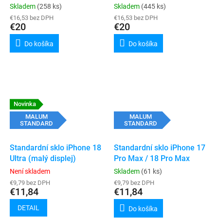
Skladem
(258 ks)
Skladem
(445 ks)
€16,53 bez DPH
€16,53 bez DPH
€20
€20
Do košíka
Do košíka
Novinka
MALUM
MALUM
STANDARD
STANDARD
Standardní sklo iPhone 18
Standardní sklo iPhone 17
Ultra (malý displej)
Pro Max / 18 Pro Max
Není skladem
Skladem
(61 ks)
€9,79 bez DPH
€9,79 bez DPH
€11,84
€11,84
DETAIL
Do košíka