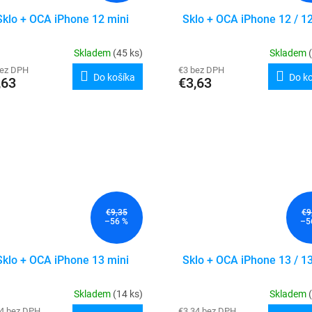
Sklo + OCA iPhone 12 mini
Sklo + OCA iPhone 12 / 1
Skladem
(45 ks)
Skladem
bez DPH
€3 bez DPH
Do košíka
Do k
,63
€3,63
€9,35
€9
–56 %
–5
Sklo + OCA iPhone 13 mini
Sklo + OCA iPhone 13 / 1
Skladem
(14 ks)
Skladem
34 bez DPH
€3,34 bez DPH