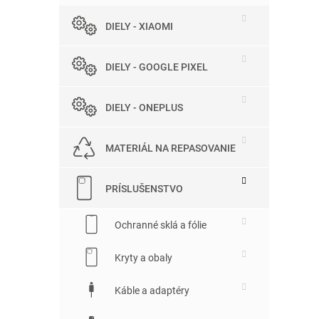
DIELY - XIAOMI
DIELY - GOOGLE PIXEL
DIELY - ONEPLUS
MATERIÁL NA REPASOVANIE
PRÍSLUŠENSTVO
Ochranné sklá a fólie
Kryty a obaly
Káble a adaptéry