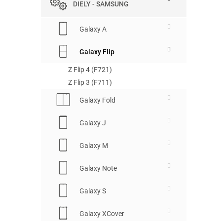
DIELY - SAMSUNG
Galaxy A
Galaxy Flip
Z Flip 4 (F721)
Z Flip 3 (F711)
Galaxy Fold
Galaxy J
Galaxy M
Galaxy Note
Galaxy S
Galaxy XCover