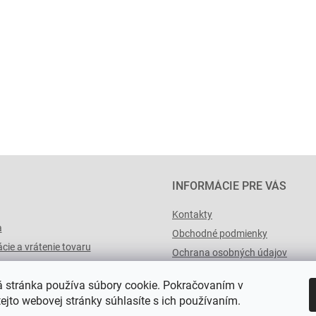
INFORMÁCIE PRE VÁS
Kontakty
a
Obchodné podmienky
cie a vrátenie tovaru
Ochrana osobných údajov
výList.cz
 stránka používa súbory cookie. Pokračovaním v
tejto webovej stránky súhlasíte s ich používaním.