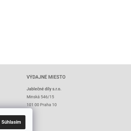
VÝDAJNÉ MIESTO
Jablečné díly s.r.o.
Minská 546/15
101 00 Praha 10
Súhlasím