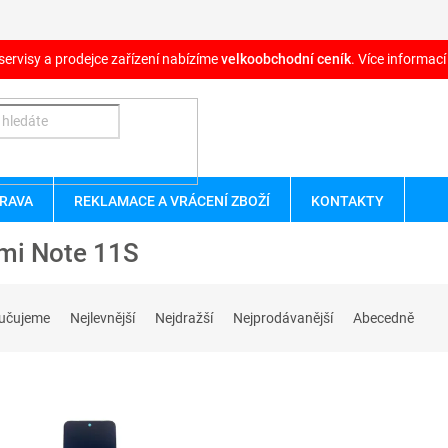
servisy a prodejce zařízení nabízíme
velkoobchodní ceník
. Více informací
RAVA
REKLAMACE A VRÁCENÍ ZBOŽÍ
KONTAKTY
mi Note 11S
učujeme
Nejlevnější
Nejdražší
Nejprodávanější
Abecedně