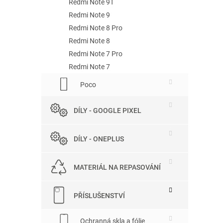
Redmi Note 9T
Redmi Note 9
Redmi Note 8 Pro
Redmi Note 8
Redmi Note 7 Pro
Redmi Note 7
Poco
DÍLY - GOOGLE PIXEL
DÍLY - ONEPLUS
MATERIÁL NA REPASOVÁNÍ
PŘÍSLUŠENSTVÍ
Ochranná skla a fólie