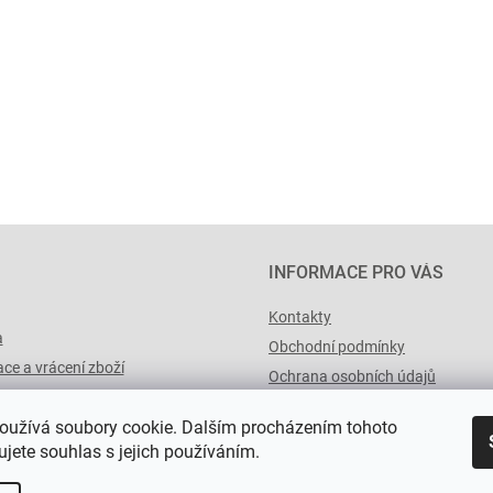
INFORMACE PRO VÁS
Kontakty
a
Obchodní podmínky
ce a vrácení zboží
Ochrana osobních údajů
výList.cz
oužívá soubory cookie. Dalším procházením tohoto
jete souhlas s jejich používáním.