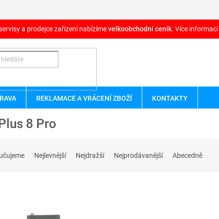
servisy a prodejce zařízení nabízíme
velkoobchodní ceník
. Více informací
RAVA
REKLAMACE A VRÁCENÍ ZBOŽÍ
KONTAKTY
Plus 8 Pro
učujeme
Nejlevnější
Nejdražší
Nejprodávanější
Abecedně