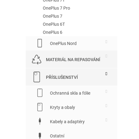
OnePlus 7 Pro
OnePlus 7
OnePlus 6T
OnePlus 6
OnePlus Nord
MATERIÁL NA REPASOVÁNÍ
PŘÍSLUŠENSTVÍ
Ochranná skla a fólie
Kryty a obaly
Kabely a adaptéry
Ostatní