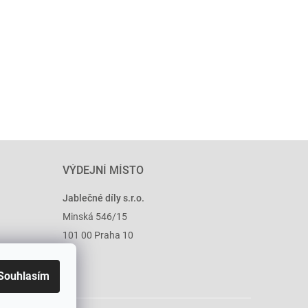
VÝDEJNÍ MÍSTO
Jablečné díly s.r.o.
Minská 546/15
101 00 Praha 10
Souhlasím