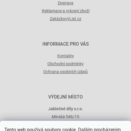
Doprava
Reklamace a vrácení zboží
ZakázkovýList.cz
INFORMACE PRO VÁS
Kontakty
Obchodní podmínky
Ochrana osobních údajů
VÝDEJNÍ MÍSTO
Jablečné díly s.r.o.
Minská 546/15
101 00 Praha 10
Tento web používá soubory cookie. Dalším procházením