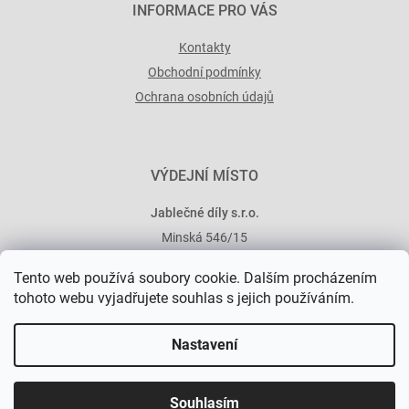
INFORMACE PRO VÁS
Kontakty
Obchodní podmínky
Ochrana osobních údajů
VÝDEJNÍ MÍSTO
Jablečné díly s.r.o.
Minská 546/15
101 00 Praha 10
Tento web používá soubory cookie. Dalším procházením
tohoto webu vyjadřujete souhlas s jejich používáním.
Nastavení
Vytvořil Shoptet Premium
Souhlasím
Copyright 2026
Jablečné díly
. Všechna práva vyhrazena.