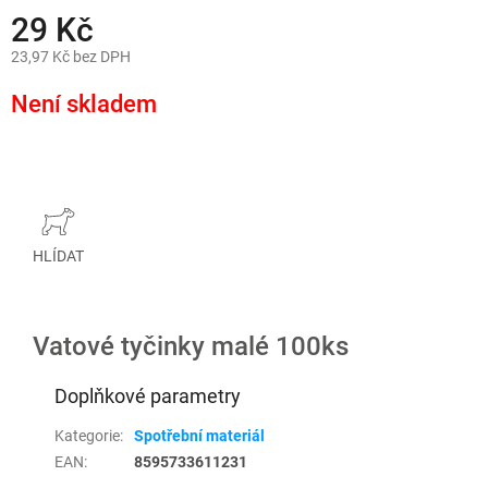
29 Kč
23,97 Kč bez DPH
Měrná
cena:
Není skladem
HLÍDAT
Vatové tyčinky malé 100ks
Doplňkové parametry
Kategorie
:
Spotřební materiál
EAN
:
8595733611231