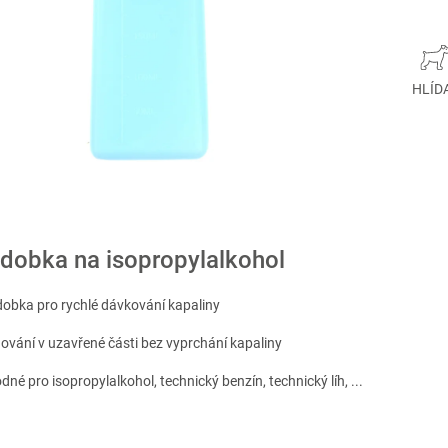
HLÍD
dobka na isopropylalkohol
dobka pro rychlé dávkování kapaliny
hování v uzavřené části bez vyprchání kapaliny
dné pro isopropylalkohol, technický benzín, technický líh, ...