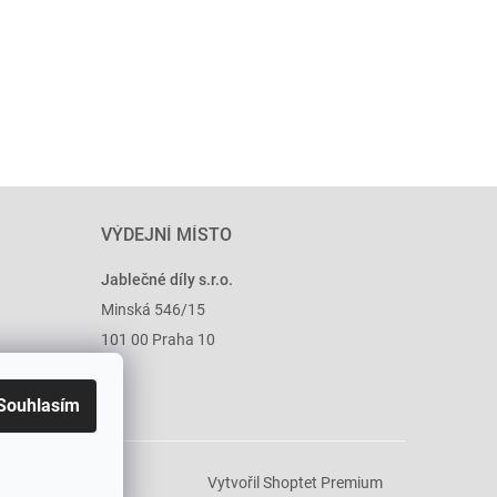
VÝDEJNÍ MÍSTO
Jablečné díly s.r.o.
Minská 546/15
101 00 Praha 10
Souhlasím
Vytvořil Shoptet Premium