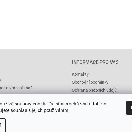
INFORMACE PRO VÁS
Kontakty
a
Obchodní podmínky
ce a vrácení zboží
Ochrana osobních údajů
výList.cz
oužívá soubory cookie. Dalším procházením tohoto
jete souhlas s jejich používáním.
í
a.