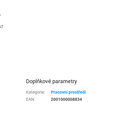
AT
Doplňkové parametry
Kategorie
:
Pracovní prostředí
EAN
:
2001000008834