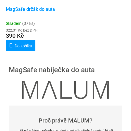
MagSafe držák do auta
Skladem
(37 ks)
322,31 Kč bez DPH
390 Kč
Do košíku
MagSafe nabíječka do auta
Proč právě MALUM?