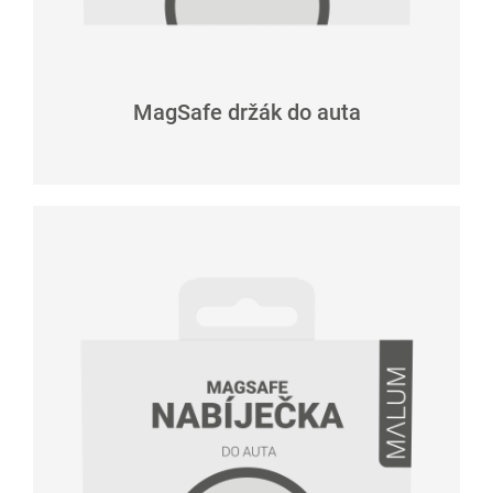
MagSafe držák do auta