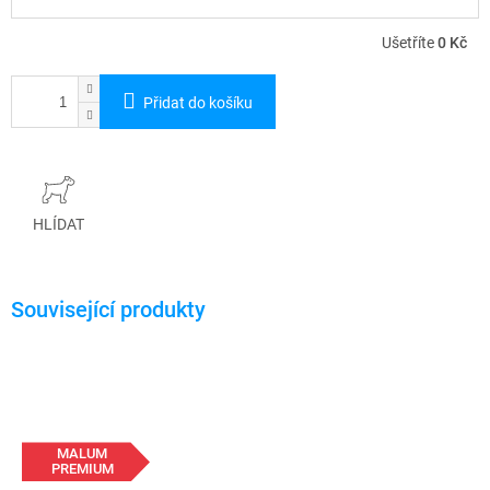
Ušetříte
0 Kč
Přidat do košíku
HLÍDAT
MALUM
PREMIUM