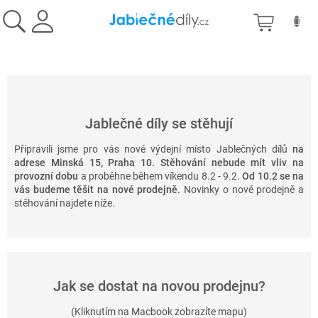
Přejít
NÁKU
na
obsah
KOŠÍK
Jablečné díly se stěhují
Připravili jsme pro vás nové výdejní místo Jablečných dílů
na
adrese Minská 15, Praha 10. Stěhování nebude mít vliv na
provozní dobu
a proběhne během víkendu 8.2 - 9.2.
Od 10.2 se na
vás budeme těšit na nové prodejně.
Novinky o nové prodejně a
stěhování najdete níže.
Jak se dostat na novou prodejnu?
(Kliknutím na Macbook zobrazíte mapu)