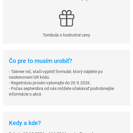
Tombola o hodnotné ceny
Čo pre to musím urobiť?
- Takmer nič, stačí vyplniť formulár, ktorý nájdete po
naskenovaní QR kódu.
- Registráciu prosím vykonajte do 20.9.2026.
- Počas septembra od nás môžete očakávať podrobnejšie
informácie o akcii.
Kedy a kde?