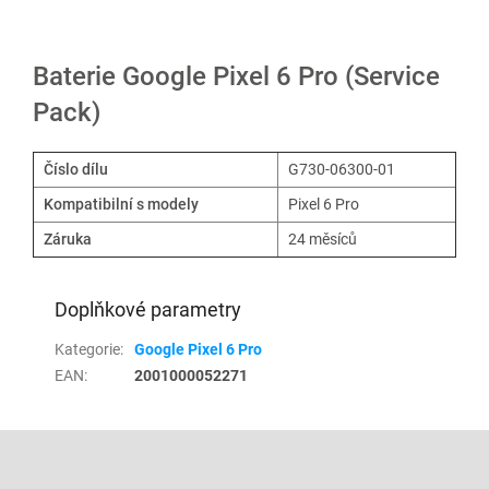
Baterie Google Pixel 6 Pro (Service
Pack)
Číslo dílu
G730-06300-01
Kompatibilní s modely
Pixel 6 Pro
Záruka
24 měsíců
Doplňkové parametry
Kategorie
:
Google Pixel 6 Pro
EAN
:
2001000052271
Z
á
p