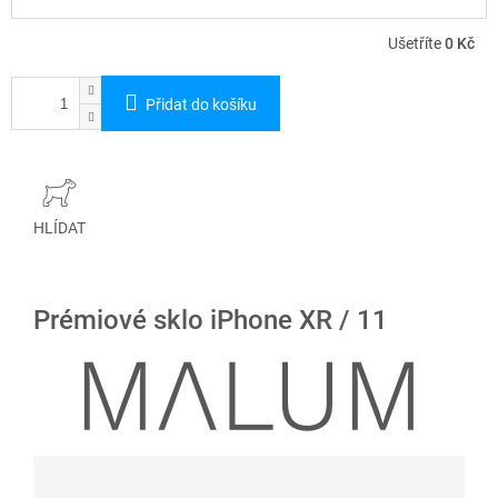
Ušetříte
0 Kč
Přidat do košíku
HLÍDAT
Prémiové sklo iPhone XR / 11