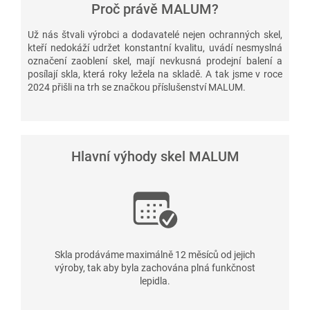
Proč právě MALUM?
Už nás štvali výrobci a dodavatelé nejen ochranných skel,
kteří nedokáží udržet konstantní kvalitu, uvádí nesmyslná
označení zaoblení skel, mají nevkusná prodejní balení a
posílají skla, která roky ležela na skladě. A tak jsme v roce
2024 přišli na trh se značkou příslušenství MALUM.
Hlavní výhody skel MALUM
Skla prodáváme maximálně 12 měsíců od jejich
výroby, tak aby byla zachována plná funkčnost
lepidla.