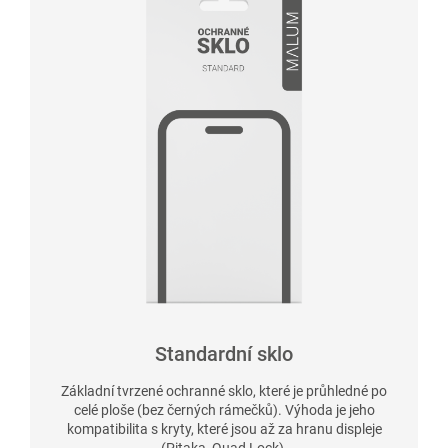
Standardní sklo
Základní tvrzené ochranné sklo, které je průhledné po
celé ploše (bez černých rámečků). Výhoda je jeho
kompatibilita s kryty, které jsou až za hranu displeje
(Pitaka, Quad Lock).