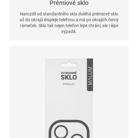
Prémiové sklo
Narozdíl od standardního skla doléhá prémiové sklo
až do okrajů displeje telefonu a má po okrajích černý
rámeček. Sklo tak nejen telefon lépe chrání, ale i lépe
vypadá.