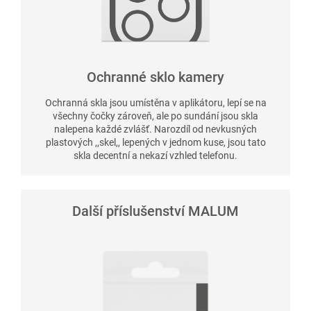
Ochranné sklo kamery
Ochranná skla jsou umístěna v aplikátoru, lepí se na
všechny čočky zároveň, ale po sundání jsou skla
nalepena každé zvlášť. Narozdíl od nevkusných
plastových ,,skel,, lepených v jednom kuse, jsou tato
skla decentní a nekazí vzhled telefonu.
Další příslušenství MALUM