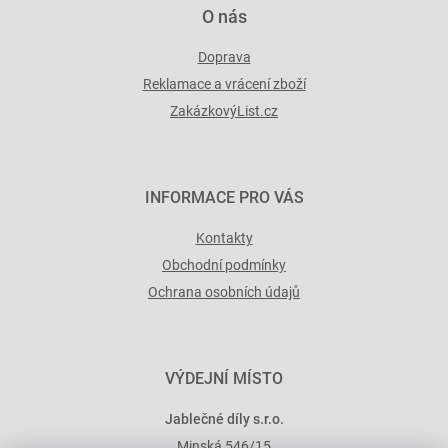
O nás
Doprava
Reklamace a vrácení zboží
ZakázkovýList.cz
INFORMACE PRO VÁS
Kontakty
Obchodní podmínky
Ochrana osobních údajů
VÝDEJNÍ MÍSTO
Jablečné díly s.r.o.
Minská 546/15