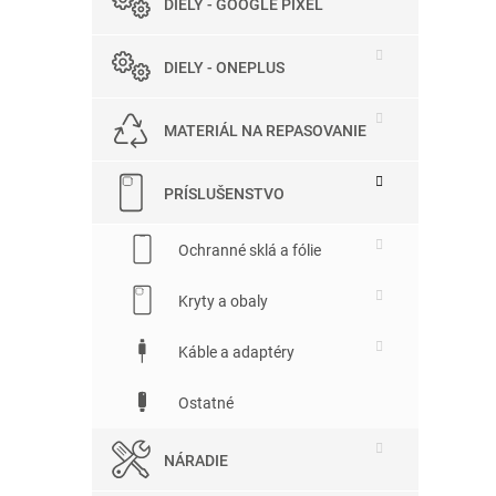
DIELY - GOOGLE PIXEL
DIELY - ONEPLUS
MATERIÁL NA REPASOVANIE
PRÍSLUŠENSTVO
Ochranné sklá a fólie
Kryty a obaly
Káble a adaptéry
Ostatné
NÁRADIE