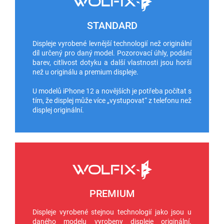
STANDARD
Displeje vyrobené levnější technologií než originální
díl určený pro daný model. Pozorovací úhly, podání
barev, citlivost dotyku a další vlastnosti jsou horší
než u originálu a premium displeje.
U modelů iPhone 12 a novějších je potřeba počítat s
tím, že displej může více „vystupovat“ z telefonu než
displej originální.
PREMIUM
Displeje vyrobené stejnou technologií jako jsou u
daného modelu vyrobeny displeje originální.