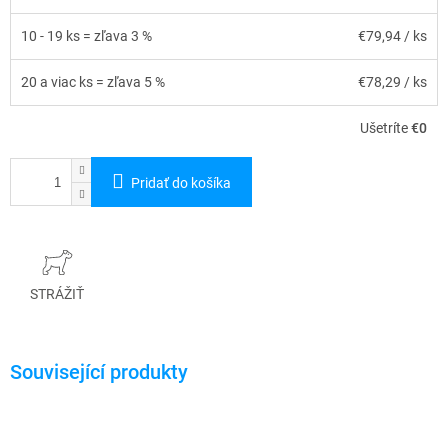
10 - 19 ks = zľava 3 %
€79,94
/ ks
20 a viac ks = zľava 5 %
€78,29
/ ks
Ušetríte
€0
Pridať do košíka
STRÁŽIŤ