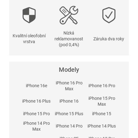
Nízká
Kvalitní oleofobní
reklamovanost
Záruka dva roky
vrstva
(pod 0,4%)
Modely
iPhone 16 Pro
iPhone 16e
iPhone 16 Pro
Max
iPhone 15 Pro
iPhone 16 Plus
iPhone 16
Max
iPhone 15 Pro
iPhone 15 Plus
iPhone 15
iPhone 14 Pro
iPhone 14 Pro
iPhone 14 Plus
Max