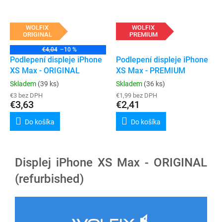
WOLFIX
WOLFIX
ORIGINAL
PREMIUM
€4,04
–10 %
Podlepení displeje iPhone
Podlepení displeje iPhone
XS Max - ORIGINAL
XS Max - PREMIUM
Skladem
(39 ks)
Skladem
(36 ks)
€3 bez DPH
€1,99 bez DPH
€3,63
€2,41
Do košíka
Do košíka
Displej iPhone XS Max - ORIGINAL
(refurbished)