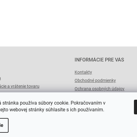
INFORMÁCIE PRE VÁS
Kontakty
a
Obchodné podmienky
cie a vrátenie tovaru
Ochrana osobných údajov
výList.cz
 stránka používa súbory cookie. Pokračovaním v
tejto webovej stránky súhlasíte s ich používaním.
ie