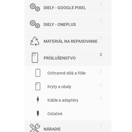
DIELY - GOOGLE PIXEL
DIELY - ONEPLUS
MATERIÁL NA REPASOVANIE
PRÍSLUŠENSTVO
Ochranné sklá a fólie
Kryty a obaly
Káble a adaptéry
Ostatné
NÁRADIE