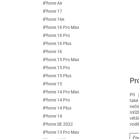
iPhone Air
iPhone 17
iPhone 16e
iPhone 16 Pro Max
iPhone 16 Pro
iPhone 16 Plus
iPhone 16
iPhone 15 Pro Max
iPhone 15 Pro
iPhone 15 Plus
Pr
iPhone 15
iPhone 14 Pro Max
Při 
iPhone 14 Pro
také
neči
iPhone 14 Plus
mříž
iPhone 14
větš
iPhone SE 2022
vodě
iPhone 13 Pro Max
Čís