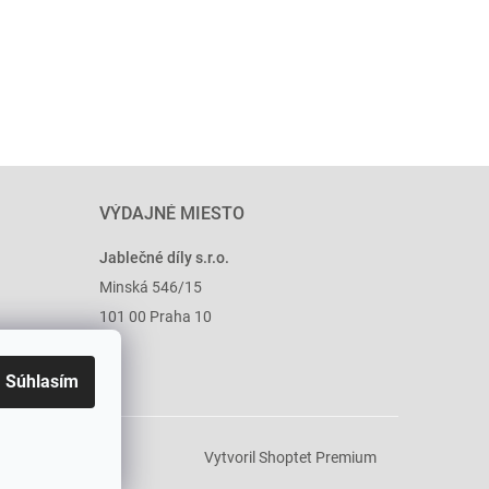
VÝDAJNÉ MIESTO
Jablečné díly s.r.o.
Minská 546/15
101 00 Praha 10
Súhlasím
Vytvoril Shoptet Premium