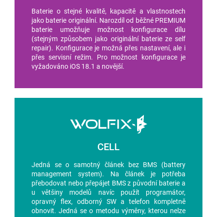
Baterie o stejné kvalitě, kapacitě a vlastnostech
jako baterie originální. Narozdíl od běžné PREMIUM
baterie umožňuje možnost konfigurace dílu
(stejným způsobem jako originální baterie ze self
repair). Konfigurace je možná přes nastavení, ale i
přes servisní režim. Pro možnost konfigurace je
vyžadováno iOS 18.1 a novější.
CELL
Jedná se o samotný článek bez BMS (battery
management system). Na článek je potřeba
přebodovat nebo přepájet BMS z původní baterie a
u většiny modelů navíc použít programátor,
opravný flex, odborný SW a telefon kompletně
obnovit. Jedná se o metodu výměny, kterou nelze