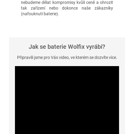
nebudeme dělat kompromisy kvůli ceně a ohrozit
tak zařízení nebo dokonce naše zákazníky
(nafouknutí baterie).
Jak se baterie Wolfix vyrábí?
Připravili jsme pro Vás video, ve kterém se dozvíte více.