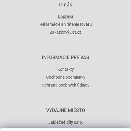
O nás
Doprava
Reklamácie a vrátenie tovaru
ZakázkovýList.cz
INFORMÁCIE PRE VÁS
Kontakty
Obchodné podmienky
Ochrana osobných údajov
VÝDAJNÉ MIESTO
Jablečné díly s.r.o.
Minská 546/15