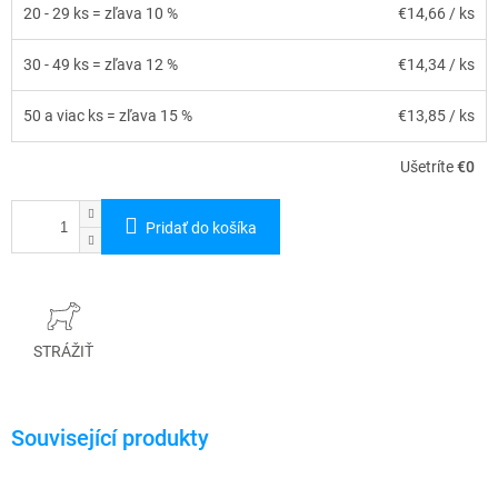
20 - 29 ks = zľava 10 %
€14,66
/ ks
30 - 49 ks = zľava 12 %
€14,34
/ ks
50 a viac ks = zľava 15 %
€13,85
/ ks
Ušetríte
€0
Pridať do košíka
STRÁŽIŤ