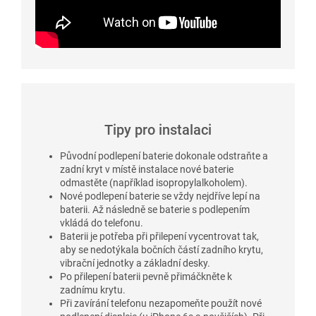
Tipy pro instalaci
Původní podlepení baterie dokonale odstraňte a
zadní kryt v místě instalace nové baterie
odmastěte (například isopropylalkoholem).
Nové podlepení baterie se vždy nejdříve lepí na
baterii. Až následně se baterie s podlepením
vkládá do telefonu.
Baterii je potřeba při přilepení vycentrovat tak,
aby se nedotýkala bočních částí zadního krytu,
vibrační jednotky a základní desky.
Po přilepení baterii pevně přimáčkněte k
zadnímu krytu.
Při zavírání telefonu nezapomeňte použít nové