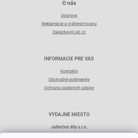
O nás
Doprava
Reklamácie a vrátenie tovaru
ZakázkovýList.cz
INFORMÁCIE PRE VÁS
Kontakty
Obchodné podmienky
Ochrana osobných údajov
VÝDAJNÉ MIESTO
Jablečné díly s.r.o.
Minská 546/15