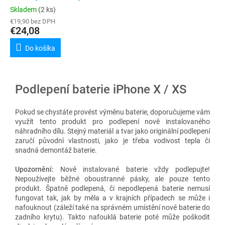
Skladem
(2 ks)
€19,90 bez DPH
€24,08
Do košíka
Podlepení baterie iPhone X / XS
Pokud se chystáte provést výměnu baterie, doporučujeme vám
využít tento produkt pro podlepení nově instalovaného
náhradního dílu. Stejný materiál a tvar jako originální podlepení
zaručí původní vlastnosti, jako je třeba vodivost tepla či
snadná demontáž baterie.
Upozornění:
Nově instalované baterie vždy podlepujte!
Nepoužívejte běžné oboustranné pásky, ale pouze tento
produkt. Špatně podlepená, či nepodlepená baterie nemusí
fungovat tak, jak by měla a v krajních případech se může i
nafouknout (záleží také na správném umístění nové baterie do
zadního krytu). Takto nafouklá baterie poté může poškodit