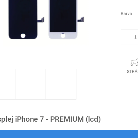
Barva
STRÁ
splej iPhone 7 - PREMIUM (lcd)