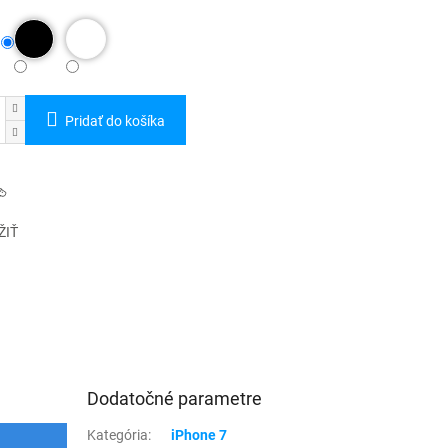
Pridať do košíka
ŽIŤ
Dodatočné parametre
Kategória
:
iPhone 7