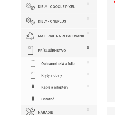
DIELY - GOOGLE PIXEL
DIELY - ONEPLUS
MATERIÁL NA REPASOVANIE
PRÍSLUŠENSTVO
Ochranné sklá a fólie
Kryty a obaly
Káble a adaptéry
Ostatné
NÁRADIE