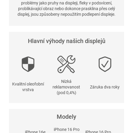
problémy jako pruhy na displeji, fleky v podsvícení,
problikávající obraz nebo dokonce prasklina přes celý
displej, jsou způsobeny nepoužitím podlepení displeje.
Hlavní výhody našich displejů
Nízká
Kvalitní oleofobní
reklamovanost
Záruka dva roky
vrstva
(pod 0,4%)
Modely
iPhone 16 Pro
iPhone 16e
iPhone 16 Pro