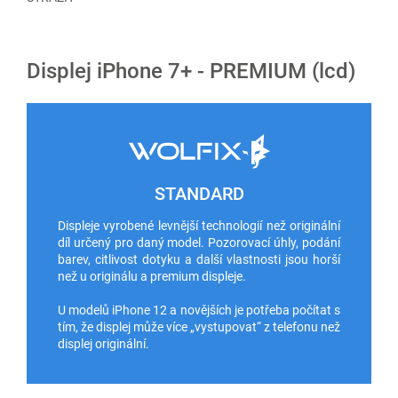
Displej iPhone 7+ - PREMIUM (lcd)
STANDARD
Displeje vyrobené levnější technologií než originální
díl určený pro daný model. Pozorovací úhly, podání
barev, citlivost dotyku a další vlastnosti jsou horší
než u originálu a premium displeje.
U modelů iPhone 12 a novějších je potřeba počítat s
tím, že displej může více „vystupovat“ z telefonu než
displej originální.