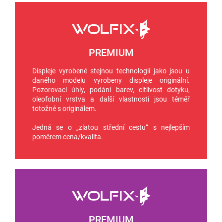
PREMIUM
Displeje vyrobené stejnou technologií jako jsou u
daného modelu vyrobeny displeje originální.
Pozorovací úhly, podání barev, citlivost dotyku,
oleofobní vrstva a další vlastnosti jsou téměř
totožné s originálem.
Jedná se o „zlatou střední cestu“ s nejlepším
poměrem cena/kvalita.
PREMIUM