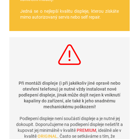
Jedná se o nejlepší kvalitu displeje, kterou získáte
mimo autorizovaný servis nebo self repair.
Při montáži displeje (i při jakékoliv jiné opravě nebo
otevření telefonu) je nutné vždy instalovat nové
podlepení displeje, jinak může dojít nejen k vniknutí
kapaliny do zařízení, ale také k jeho snadnému
mechanickému poškození!
Podlepení displeje není součástí displeje a je nutné jej
dokoupit. Doporučujeme na podlepení displeje nešetřit a
kupovat jej minimálně v kvalitě
PREMIUM
, ideálně ale v
kvalitě
ORIGINAL
. Často se setkáváme s tím, že