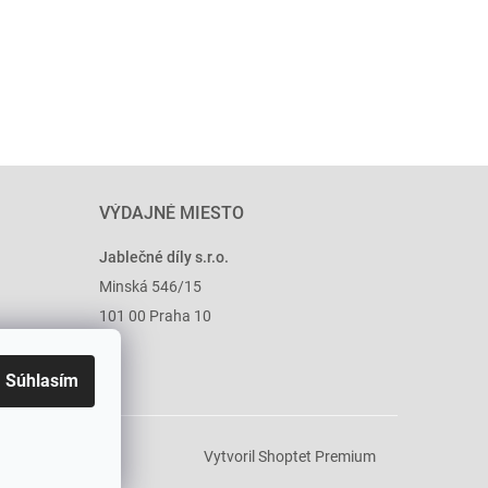
VÝDAJNÉ MIESTO
Jablečné díly s.r.o.
Minská 546/15
101 00 Praha 10
Súhlasím
Vytvoril Shoptet Premium