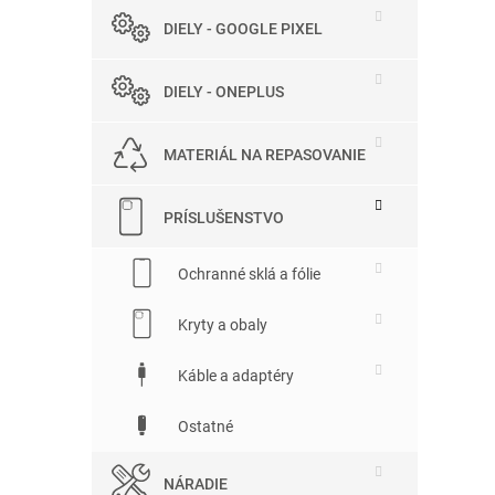
DIELY - GOOGLE PIXEL
DIELY - ONEPLUS
MATERIÁL NA REPASOVANIE
PRÍSLUŠENSTVO
Ochranné sklá a fólie
Kryty a obaly
Káble a adaptéry
Ostatné
NÁRADIE