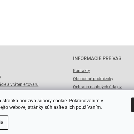
INFORMÁCIE PRE VÁS
Kontakty
a
Obchodné podmienky
cie a vrátenie tovaru
Ochrana osobných údajov
výList.cz
 stránka používa súbory cookie. Pokračovaním v
tejto webovej stránky súhlasíte s ich používaním.
ie