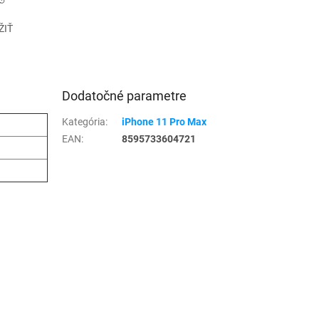
ŽIŤ
Dodatočné parametre
Kategória
:
iPhone 11 Pro Max
EAN
:
8595733604721