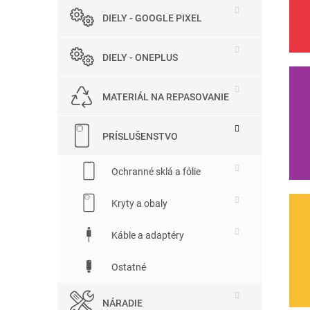
DIELY - GOOGLE PIXEL
DIELY - ONEPLUS
MATERIÁL NA REPASOVANIE
PRÍSLUŠENSTVO
Ochranné sklá a fólie
Kryty a obaly
Káble a adaptéry
Ostatné
NÁRADIE