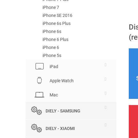
iPhone 7
iPhone SE 2016
iPhone 6s Plus
D
iPhone 6s
(r
iPhone 6 Plus
iPhone 6
iPhone 5s
iPad
Apple Watch
Mac
DIELY - SAMSUNG
DIELY - XIAOMI