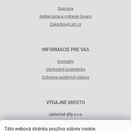
Doprava
Reklamácie a vrátenie tovaru
ZakázkovýList.cz
INFORMÁCIE PRE VÁS
Kontakty
Obchodné podmienky
Ochrana osobných údajov
VÝDAJNÉ MIESTO
Jablečné díly s.r.o.
Minská 546/15
Táto webová stránka používa súbory cookie.
101 00 Praha 10