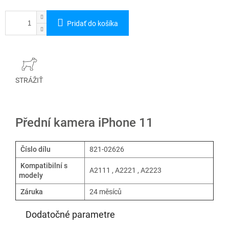
Pridať do košíka
STRÁŽIŤ
Přední kamera iPhone 11
Číslo dílu
821-02626
Kompatibilní s
A2111 , A2221 , A2223
modely
Záruka
24 měsíců
Dodatočné parametre