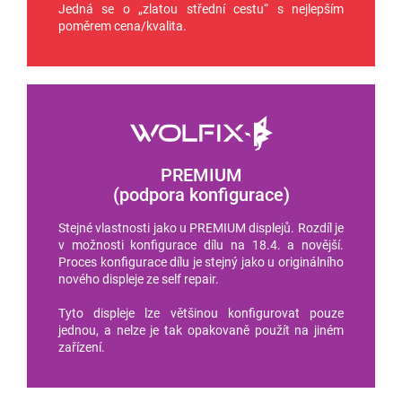
Jedná se o „zlatou střední cestu“ s nejlepším
poměrem cena/kvalita.
PREMIUM
(podpora konfigurace)
Stejné vlastnosti jako u PREMIUM displejů. Rozdíl je
v možnosti konfigurace dílu na 18.4. a novější.
Proces konfigurace dílu je stejný jako u originálního
nového displeje ze self repair.
Tyto displeje lze většinou konfigurovat pouze
jednou, a nelze je tak opakovaně použít na jiném
zařízení.