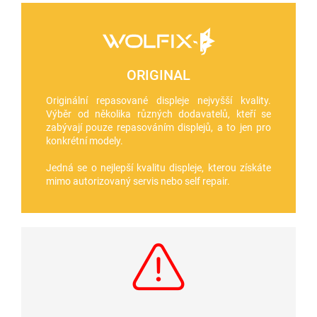
ORIGINAL
Originální repasované displeje nejvyšší kvality.
Výběr od několika různých dodavatelů, kteří se
zabývají pouze repasováním displejů, a to jen pro
konkrétní modely.
Jedná se o nejlepší kvalitu displeje, kterou získáte
mimo autorizovaný servis nebo self repair.