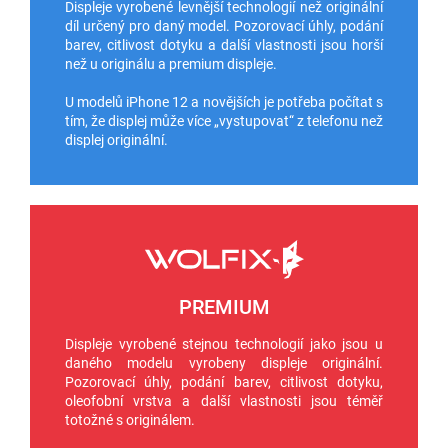
Displeje vyrobené levnější technologií než originální
díl určený pro daný model. Pozorovací úhly, podání
barev, citlivost dotyku a další vlastnosti jsou horší
než u originálu a premium displeje.
U modelů iPhone 12 a novějších je potřeba počítat s
tím, že displej může více „vystupovat“ z telefonu než
displej originální.
PREMIUM
Displeje vyrobené stejnou technologií jako jsou u
daného modelu vyrobeny displeje originální.
Pozorovací úhly, podání barev, citlivost dotyku,
oleofobní vrstva a další vlastnosti jsou téměř
totožné s originálem.