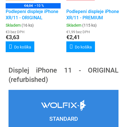
€4,04
–10 %
Podlepení displeje iPhone
Podlepení displeje iPhone
XR/11 - ORIGINAL
XR/11 - PREMIUM
Skladem
(16 ks)
Skladem
(115 ks)
€3 bez DPH
€1,99 bez DPH
€3,63
€2,41
Do košíka
Do košíka
Displej iPhone 11 - ORIGINAL
(refurbished)
STANDARD