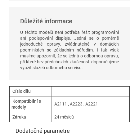
Důležité informace
U těchto modelů není potřeba řešit programování
ani podlepování displeje. Jedná se o poměrně
jednoduché opravy, zvládnutelné v domácích
podmínkách se základním nářadím. I tak však
musíme upozornit, že se jedná o odbornou opravu,
při které bez předchozích zkušeností doporučujeme
využít služeb odborného servisu.
Číslo dílu
Kompatibilní s
A2111 , A2223 , A2221
modely
Záruka
24 měsíců
Dodatočné parametre