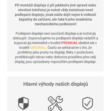
Při montáži displeje (i při jakékoliv jiné opravě nebo
otevření telefonu) je nutné vždy instalovat nové
podlepení displeje, jinak může dojít nejen k vniknutí
kapaliny do zařízení, ale také k jeho snadnému
mechanickému poškození!
Podlepení displeje není součástí displeje a je nutné jej
dokoupit. Doporučujeme na podlepení displeje nešetřit a
kupovat jej minimálně v kvalitě
PREMIUM
, ideálně ale v
kvalitě
ORIGINAL
. Často se setkáváme s tím, že
problémy jako pruhy na displeji, fleky v podsvícení,
problikávající obraz nebo dokonce prasklina přes celý
displej, jsou způsobeny nepoužitím podlepení displeje.
Hlavní výhody našich displejů