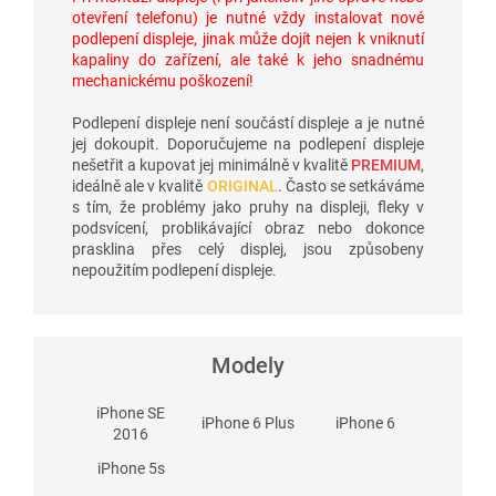
otevření telefonu) je nutné vždy instalovat nové
podlepení displeje, jinak může dojít nejen k vniknutí
kapaliny do zařízení, ale také k jeho snadnému
mechanickému poškození!
Podlepení displeje není součástí displeje a je nutné
jej dokoupit. Doporučujeme na podlepení displeje
nešetřit a kupovat jej minimálně v kvalitě
PREMIUM
,
ideálně ale v kvalitě
ORIGINAL
. Často se setkáváme
s tím, že problémy jako pruhy na displeji, fleky v
podsvícení, problikávající obraz nebo dokonce
prasklina přes celý displej, jsou způsobeny
nepoužitím podlepení displeje.
Modely
iPhone SE
iPhone 6 Plus
iPhone 6
2016
iPhone 5s