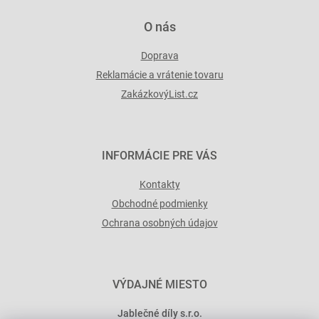
O nás
Doprava
Reklamácie a vrátenie tovaru
ZakázkovýList.cz
INFORMÁCIE PRE VÁS
Kontakty
Obchodné podmienky
Ochrana osobných údajov
VÝDAJNÉ MIESTO
Jablečné díly s.r.o.