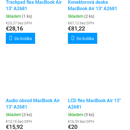
Trackpad flex MacBook Air
Konektorová deska
13" A2681
MacBook Air 13" A2681
Skladem
(1 ks)
Skladem
(2 ks)
€23,27 bez DPH
€67,12 bez DPH
€28,16
€81,22
Do košíka
Do košíka
Audio obvod MacBook Air
LCD flex MacBook Air 13"
13" A2681
A2681
Skladem
(3 ks)
Skladem
(5 ks)
€13,16 bez DPH
€16,53 bez DPH
€15,92
€20