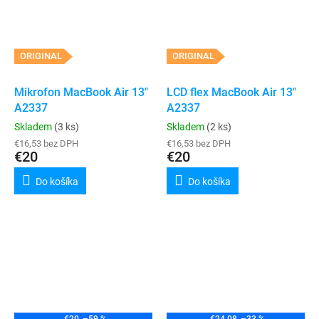
ORIGINAL
ORIGINAL
Mikrofon MacBook Air 13"
LCD flex MacBook Air 13"
A2337
A2337
Skladem
(3 ks)
Skladem
(2 ks)
€16,53 bez DPH
€16,53 bez DPH
€20
€20
Do košíka
Do košíka