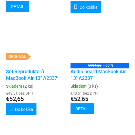
DETAIL
Do košíka
ORIGINAL
€134,29
–60 %
Set Reproduktorů
Audio board MacBook Air
MacBook Air 13" A2337
13" A2337
Skladem
(2 ks)
Skladem
(3 ks)
€43,51 bez DPH
€43,51 bez DPH
€52,65
€52,65
DETAIL
Do košíka