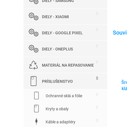
DIELY - SAMSUNG
DIELY - XIAOMI
DIELY - GOOGLE PIXEL
DIELY - ONEPLUS
MATERIÁL NA REPASOVANIE
PRÍSLUŠENSTVO
Šr
kl
Ochranné sklá a fólie
Kryty a obaly
Káble a adaptéry