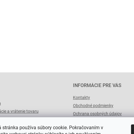
INFORMÁCIE PRE VÁS
Kontakty
a
Obchodné podmienky
cie a vrátenie tovaru
Ochrana osobných údajov
výList.cz
 stránka používa súbory cookie. Pokračovaním v