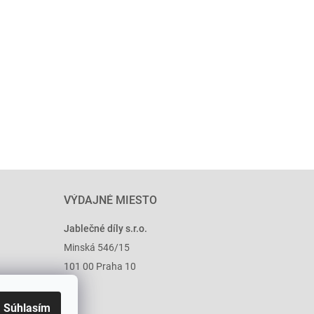
VÝDAJNÉ MIESTO
Jablečné díly s.r.o.
Minská 546/15
101 00 Praha 10
Súhlasím