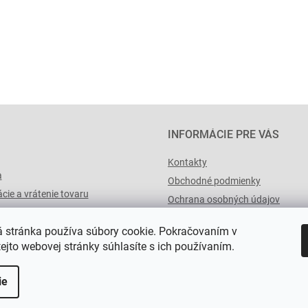
INFORMÁCIE PRE VÁS
Kontakty
a
Obchodné podmienky
cie a vrátenie tovaru
Ochrana osobných údajov
výList.cz
 stránka používa súbory cookie. Pokračovaním v
tejto webovej stránky súhlasíte s ich používaním.
ie