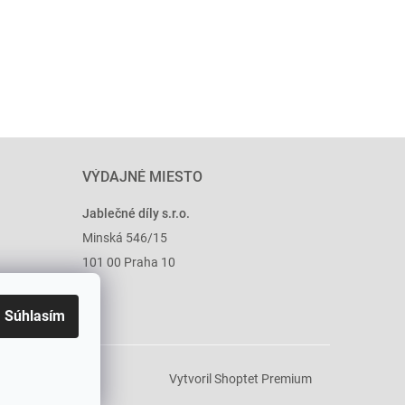
VÝDAJNÉ MIESTO
Jablečné díly s.r.o.
Minská 546/15
101 00 Praha 10
Súhlasím
Vytvoril Shoptet Premium