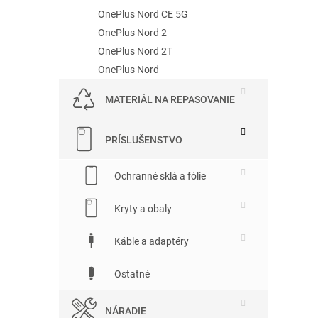
OnePlus Nord CE 5G
OnePlus Nord 2
OnePlus Nord 2T
OnePlus Nord
MATERIÁL NA REPASOVANIE
PRÍSLUŠENSTVO
Ochranné sklá a fólie
Kryty a obaly
Káble a adaptéry
Ostatné
NÁRADIE