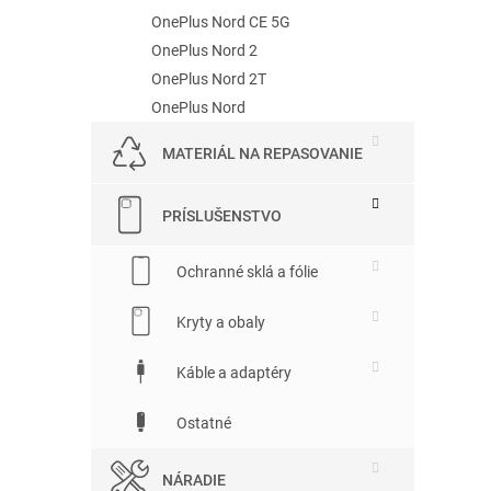
OnePlus Nord CE 5G
OnePlus Nord 2
OnePlus Nord 2T
OnePlus Nord
MATERIÁL NA REPASOVANIE
PRÍSLUŠENSTVO
Ochranné sklá a fólie
Kryty a obaly
Káble a adaptéry
Ostatné
NÁRADIE