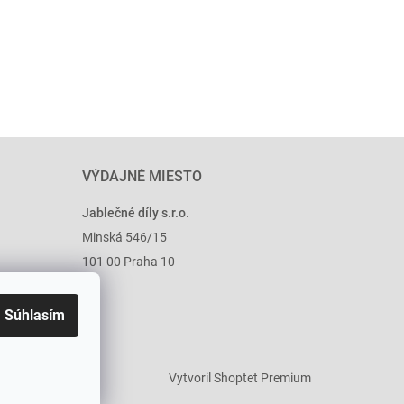
VÝDAJNÉ MIESTO
Jablečné díly s.r.o.
Minská 546/15
101 00 Praha 10
Súhlasím
Vytvoril Shoptet Premium