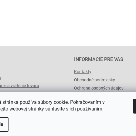
INFORMÁCIE PRE VÁS
Kontakty
a
Obchodné podmienky
cie a vrátenie tovaru
Ochrana osobných údajov
výList.cz
 stránka používa súbory cookie. Pokračovaním v
tejto webovej stránky súhlasíte s ich používaním.
ie