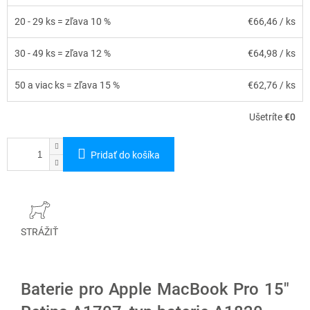
20 - 29 ks = zľava 10 %
€66,46
/ ks
30 - 49 ks = zľava 12 %
€64,98
/ ks
50 a viac ks = zľava 15 %
€62,76
/ ks
Ušetríte
€0
Pridať do košíka
STRÁŽIŤ
Baterie pro Apple MacBook Pro 15"