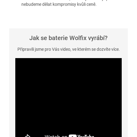
nebudeme dělat kompromisy kvůli ceně.
Jak se baterie Wolfix vyrábí?
Připravili jsme pro Vás video, ve kterém se dozvíte více.