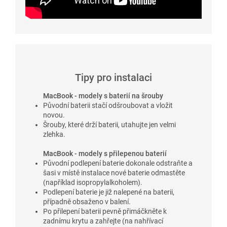
Tipy pro instalaci
MacBook - modely s baterií na šrouby
Původní baterii stačí odšroubovat a vložit
novou.
Šrouby, které drží baterii, utahujte jen velmi
zlehka.
MacBook - modely s přilepenou baterií
Původní podlepení baterie dokonale odstraňte a
šasi v místě instalace nové baterie odmastěte
(například isopropylalkoholem).
Podlepení baterie je již nalepené na baterii,
případně obsaženo v balení.
Po přilepení baterii pevně přimáčkněte k
zadnímu krytu a zahřejte (na nahřívací