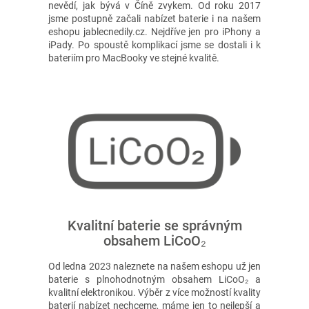
nevědí, jak bývá v Číně zvykem. Od roku 2017
jsme postupně začali nabízet baterie i na našem
eshopu jablecnedily.cz. Nejdříve jen pro iPhony a
iPady. Po spoustě komplikací jsme se dostali i k
bateriím pro MacBooky ve stejné kvalitě.
Kvalitní baterie se správným
obsahem LiCoO₂
Od ledna 2023 naleznete na našem eshopu už jen
baterie s plnohodnotným obsahem LiCoO₂ a
kvalitní elektronikou. Výběr z více možností kvality
baterií nabízet nechceme, máme jen to nejlepší a