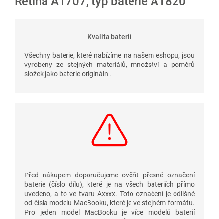
Retina A1707, typ baterie A1820
Kvalita baterií
Všechny baterie, které nabízíme na našem eshopu, jsou
vyrobeny ze stejných materiálů, množství a poměrů
složek jako baterie originální.
Před nákupem doporučujeme ověřit přesné označení
baterie (číslo dílu), které je na všech bateriích přímo
uvedeno, a to ve tvaru Axxxx. Toto označení je odlišné
od čísla modelu MacBooku, které je ve stejném formátu.
Pro jeden model MacBooku je více modelů baterií