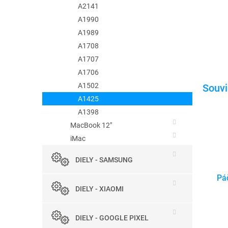
A2141
A1990
A1989
A1708
A1707
A1706
A1502
A1425
A1398
MacBook 12"
iMac
DIELY - SAMSUNG
Páč
DIELY - XIAOMI
DIELY - GOOGLE PIXEL