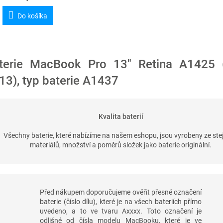
Do košíka
terie MacBook Pro 13" Retina A1425 
13), typ baterie A1437
Kvalita baterií
Všechny baterie, které nabízíme na našem eshopu, jsou vyrobeny ze ste
materiálů, množství a poměrů složek jako baterie originální.
Před nákupem doporučujeme ověřit přesné označení
baterie (číslo dílu), které je na všech bateriích přímo
uvedeno, a to ve tvaru Axxxx. Toto označení je
odlišné od čísla modelu MacBooku, které je ve