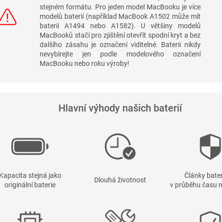
stejném formátu. Pro jeden model MacBooku je více
modelů baterií (například MacBook A1502 může mít
baterii A1494 nebo A1582). U většiny modelů
MacBooků stačí pro zjištění otevřít spodní kryt a bez
dalšího zásahu je označení viditelné. Baterii nikdy
nevybírejte jen podle modelového označení
MacBooku nebo roku výroby!
Hlavní výhody našich baterií
Kapacita stejná jako
Články bater
Dlouhá životnost
originální baterie
v průběhu času n