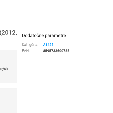
(2012,
Dodatočné parametre
Kategória
:
A1425
EAN
:
8595733600785
jných