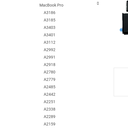
MacBook Pro
A3186
A3185
A3403
A3401
A3112
A2992
A2991
A2918
A2780
A2779
A2485
A2442
A2251
A2338
A2289
A2159