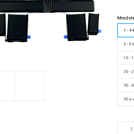
Množste
1 - 4 
5 - 9 
10 - 
20 - 
30 - 
50 a 