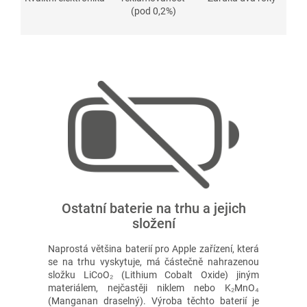
(pod 0,2%)
Ostatní baterie na trhu a jejich
složení
Naprostá většina baterií pro Apple zařízení, která
se na trhu vyskytuje, má částečně nahrazenou
složku LiCoO₂ (Lithium Cobalt Oxide) jiným
materiálem, nejčastěji niklem nebo K₂MnO₄
(Manganan draselný). Výroba těchto baterií je