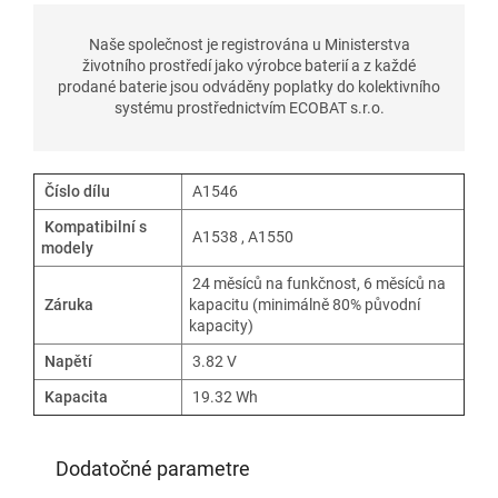
Naše společnost je registrována u Ministerstva
životního prostředí jako výrobce baterií a z každé
prodané baterie jsou odváděny poplatky do kolektivního
systému prostřednictvím ECOBAT s.r.o.
Číslo dílu
A1546
Kompatibilní s
A1538 , A1550
modely
24 měsíců na funkčnost, 6 měsíců na
Záruka
kapacitu (minimálně 80% původní
kapacity)
Napětí
3.82 V
Kapacita
19.32 Wh
Dodatočné parametre