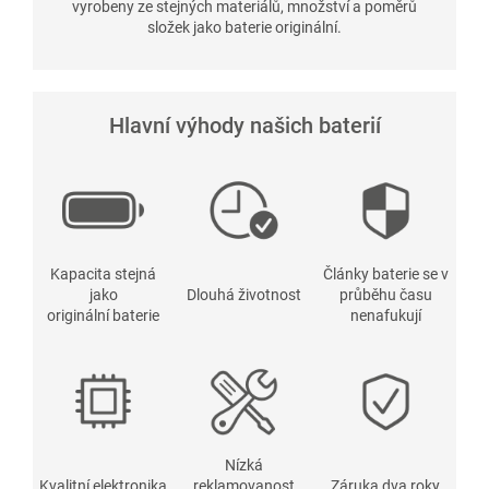
vyrobeny ze stejných materiálů, množství a poměrů
složek jako baterie originální.
Hlavní výhody našich baterií
Kapacita stejná
Články baterie se v
jako
Dlouhá životnost
průběhu času
originální baterie
nenafukují
Nízká
Kvalitní elektronika
reklamovanost
Záruka dva roky