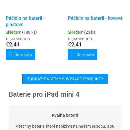
Páčidlo na baterii -
Páčidlo na baterii - kovové
plastové
Skladem
(188 ks)
Skladem
(23 ks)
€1,99 bez DPH
€1,99 bez DPH
€2,41
€2,41
Do košíka
Do košíka
ZOBRAZIŤ VŠETKY SÚVISIACE PRODUKTY
Baterie pro iPad mini 4
Kvalita baterií
Všechny baterie, které nabízíme na našem eshopu, jsou