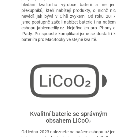
hledání kvalitního výrobce baterií a ne jen
překupníků, kteří nabízejí produkty, o nichž nic
nevědí, jak bývá v Číně zvykem. Od roku 2017
jsme postupně začali nabízet baterie i na našem
eshopu jablecnedily.cz. Nejdříve jen pro iPhony a
iPady. Po spoustě komplikací jsme se dostali i k
bateriím pro MacBooky ve stejné kvalitě.
Kvalitní baterie se správným
obsahem LiCoO₂
Od ledna 2023 naleznete na našem eshopu už jen