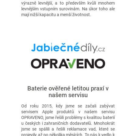
výrazně levnější, a to především kvůli mnohem
levnějším vstupním surovinám. Na úkor toho ale
mají nižší kapacitu a menší životnost.
Baterie ověřené letitou praxí v
našem servisu
Od roku 2015, kdy jsme se začali zabývat
servisem Apple produktů v našem servisu
OPRAVENO, jsme řešili problémy s kvalitou baterií
u českých i zahraničních dodavatelů. Mnohokrát
jsme se spálili a řešili reklamace vad, které se
projevily až po několika měsících. To nás k vedlo k