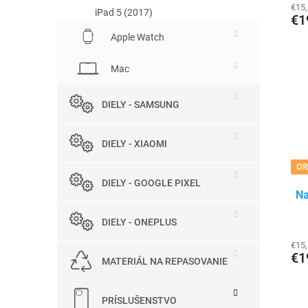
€15
iPad 5 (2017)
€1
Apple Watch
Mac
DIELY - SAMSUNG
DIELY - XIAOMI
OR
DIELY - GOOGLE PIXEL
Na
DIELY - ONEPLUS
€15
€1
MATERIÁL NA REPASOVANIE
PRÍSLUŠENSTVO