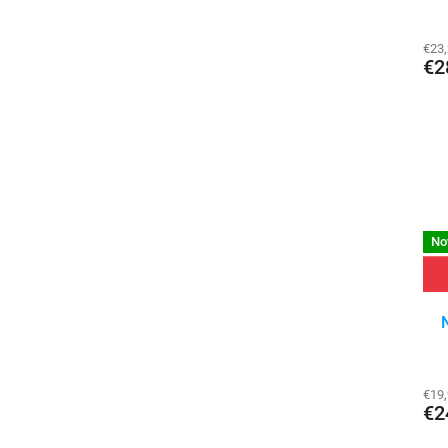
€23
€2
No
€19
€2