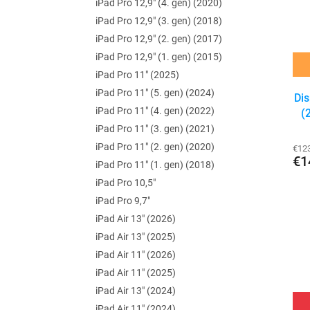
p
iPad Pro 12,9" (4. gen) (2020)
s
r
iPad Pro 12,9" (3. gen) (2018)
p
o
iPad Pro 12,9" (2. gen) (2017)
r
d
iPad Pro 12,9" (1. gen) (2015)
o
u
d
k
iPad Pro 11" (2025)
u
t
iPad Pro 11" (5. gen) (2024)
Dis
k
o
iPad Pro 11" (4. gen) (2022)
(
t
v
iPad Pro 11" (3. gen) (2021)
o
iPad Pro 11" (2. gen) (2020)
€12
v
€1
iPad Pro 11" (1. gen) (2018)
iPad Pro 10,5"
iPad Pro 9,7"
iPad Air 13" (2026)
iPad Air 13" (2025)
iPad Air 11" (2026)
iPad Air 11" (2025)
iPad Air 13" (2024)
iPad Air 11" (2024)