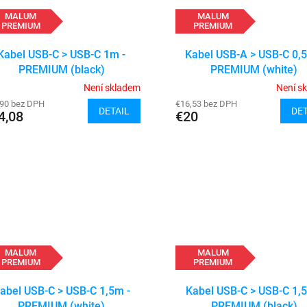
MALUM
MALUM
PREMIUM
PREMIUM
Kabel USB-C > USB-C 1m -
Kabel USB-A > USB-C 0,
PREMIUM (black)
PREMIUM (white)
Není skladem
Není s
,90 bez DPH
€16,53 bez DPH
DETAIL
DET
4,08
€20
MALUM
MALUM
PREMIUM
PREMIUM
abel USB-C > USB-C 1,5m -
Kabel USB-C > USB-C 1,5
PREMIUM (white)
PREMIUM (black)