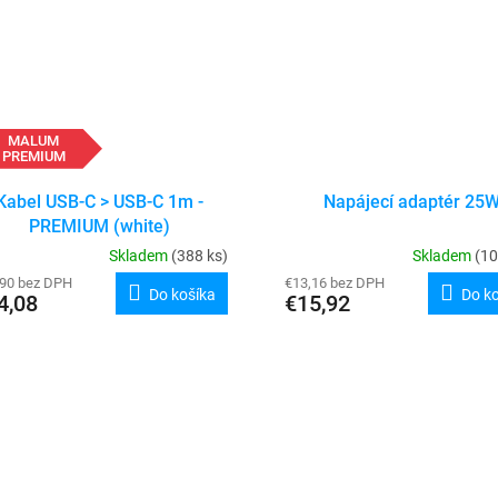
MALUM
PREMIUM
Kabel USB-C > USB-C 1m -
Napájecí adaptér 25
PREMIUM (white)
Skladem
(388 ks)
Skladem
(10
,90 bez DPH
€13,16 bez DPH
Do košíka
Do k
4,08
€15,92