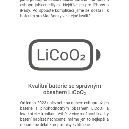
eshopu jablecnedily.cz. Nejdříve jen pro iPhony a
iPady. Po spoustě komplikací jsme se dostali i k
bateriím pro MacBooky ve stejné kvalitě.
Kvalitní baterie se správným
obsahem LiCoO₂
Od ledna 2023 naleznete na našem eshopu už jen
baterie s plnohodnotným obsahem LiCoO₂ a
kvalitní elektronikou. Výběr z více možností kvality
baterií nabízet nechceme, máme jen to nejlepší a
nebudeme dělat kompromisy kvůli ceně.