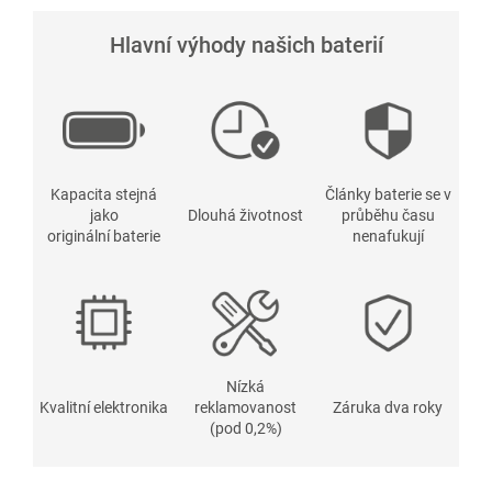
Hlavní výhody našich baterií
Kapacita stejná
Články baterie se v
jako
Dlouhá životnost
průběhu času
originální baterie
nenafukují
Nízká
Kvalitní elektronika
reklamovanost
Záruka dva roky
(pod 0,2%)