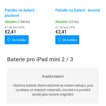
Páčidlo na baterii -
Páčidlo na baterii - kovové
plastové
Skladem
(188 ks)
Skladem
(22 ks)
€1,99 bez DPH
€1,99 bez DPH
€2,41
€2,41
Do košíka
Do košíka
Baterie pro iPad mini 2 / 3
Kvalita baterií
Všechny baterie, které nabízíme na našem eshopu, jsou
vyrobeny ze stejných materiálů, množství a poměrů
složek jako baterie originální.