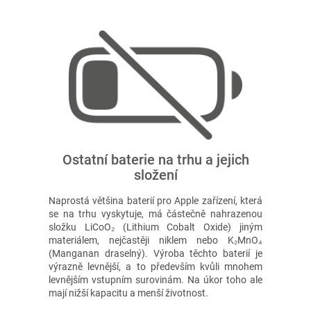
Ostatní baterie na trhu a jejich
složení
Naprostá většina baterií pro Apple zařízení, která
se na trhu vyskytuje, má částečně nahrazenou
složku LiCoO₂ (Lithium Cobalt Oxide) jiným
materiálem, nejčastěji niklem nebo K₂MnO₄
(Manganan draselný). Výroba těchto baterií je
výrazně levnější, a to především kvůli mnohem
levnějším vstupním surovinám. Na úkor toho ale
mají nižší kapacitu a menší životnost.