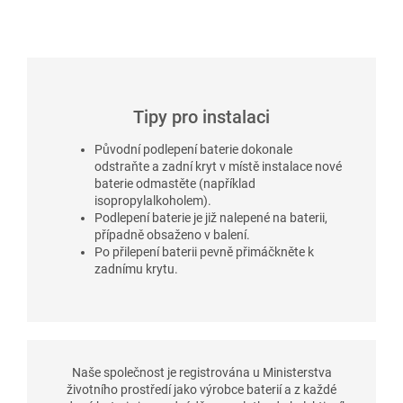
Tipy pro instalaci
Původní podlepení baterie dokonale
odstraňte a zadní kryt v místě instalace nové
baterie odmastěte (například
isopropylalkoholem).
Podlepení baterie je již nalepené na baterii,
případně obsaženo v balení.
Po přilepení baterii pevně přimáčkněte k
zadnímu krytu.
Naše společnost je registrována u Ministerstva
životního prostředí jako výrobce baterií a z každé