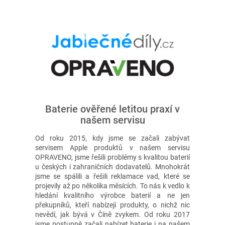
Baterie ověřené letitou praxí v
našem servisu
Od roku 2015, kdy jsme se začali zabývat
servisem Apple produktů v našem servisu
OPRAVENO, jsme řešili problémy s kvalitou baterií
u českých i zahraničních dodavatelů. Mnohokrát
jsme se spálili a řešili reklamace vad, které se
projevily až po několika měsících. To nás k vedlo k
hledání kvalitního výrobce baterií a ne jen
překupníků, kteří nabízejí produkty, o nichž nic
nevědí, jak bývá v Číně zvykem. Od roku 2017
jsme postupně začali nabízet baterie i na našem