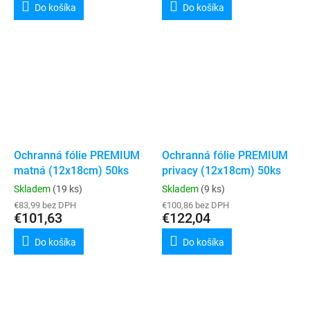
Do košíka
Do košíka
Ochranná fólie PREMIUM
Ochranná fólie PREMIUM
matná (12x18cm) 50ks
privacy (12x18cm) 50ks
Skladem
(19 ks)
Skladem
(9 ks)
€83,99 bez DPH
€100,86 bez DPH
€101,63
€122,04
Do košíka
Do košíka