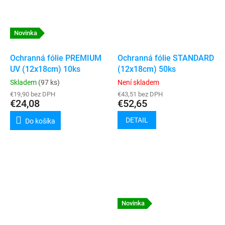
Novinka
Ochranná fólie PREMIUM
Ochranná fólie STANDARD
UV (12x18cm) 10ks
(12x18cm) 50ks
Skladem
(97 ks)
Není skladem
€19,90 bez DPH
€43,51 bez DPH
€24,08
€52,65
DETAIL
Do košíka
Novinka