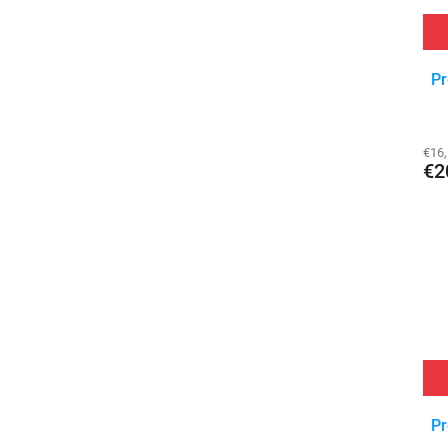
Pr
€16
€2
Pr