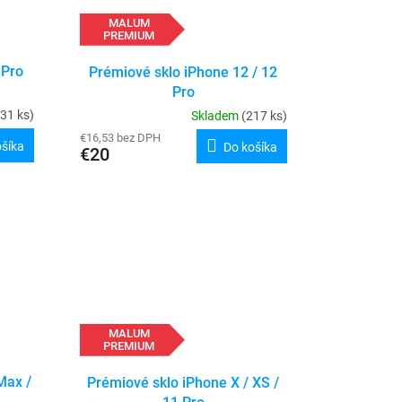
MALUM
PREMIUM
 Pro
Prémiové sklo iPhone 12 / 12
Pro
(31 ks)
Skladem
(217 ks)
€16,53 bez DPH
ošíka
Do košíka
€20
MALUM
PREMIUM
Max /
Prémiové sklo iPhone X / XS /