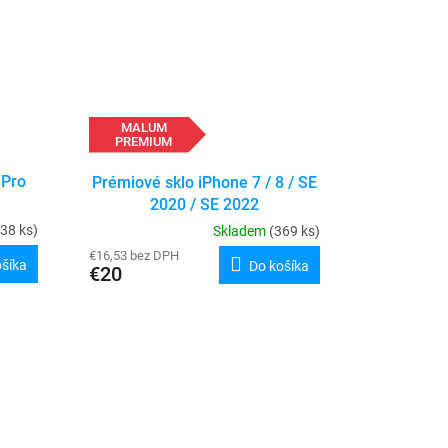
MALUM
PREMIUM
 Pro
Prémiové sklo iPhone 7 / 8 / SE
2020 / SE 2022
(38 ks)
Skladem
(369 ks)
€16,53 bez DPH
ošíka
Do košíka
€20