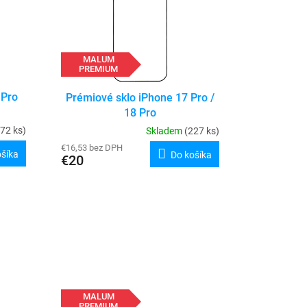
MALUM
PREMIUM
 Pro
Prémiové sklo iPhone 17 Pro /
18 Pro
72 ks)
Skladem
(227 ks)
€16,53 bez DPH
ošíka
Do košíka
€20
MALUM
PREMIUM