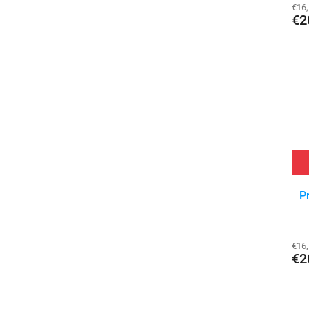
€16
€2
P
€16
€2