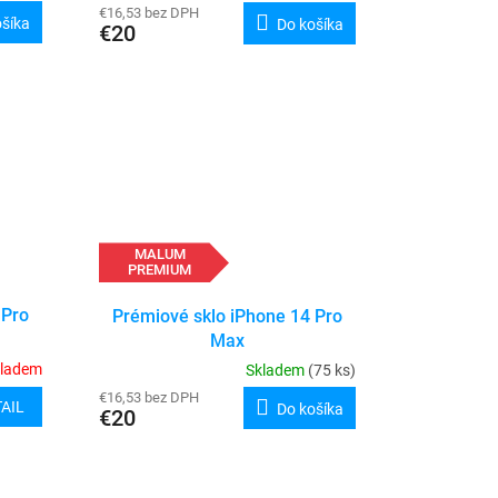
€16,53 bez DPH
ošíka
Do košíka
€20
MALUM
PREMIUM
 Pro
Prémiové sklo iPhone 14 Pro
Max
kladem
Skladem
(75 ks)
€16,53 bez DPH
AIL
Do košíka
€20