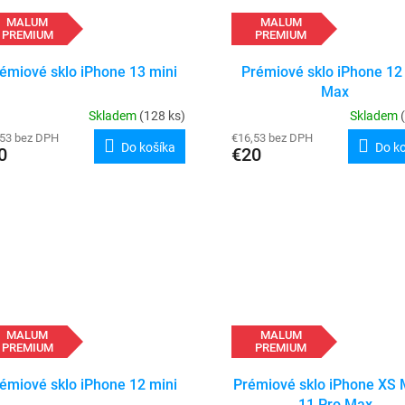
MALUM
MALUM
PREMIUM
PREMIUM
émiové sklo iPhone 13 mini
Prémiové sklo iPhone 12
Max
Skladem
(128 ks)
Skladem
,53 bez DPH
€16,53 bez DPH
Do košíka
Do k
0
€20
MALUM
MALUM
PREMIUM
PREMIUM
émiové sklo iPhone 12 mini
Prémiové sklo iPhone XS 
11 Pro Max