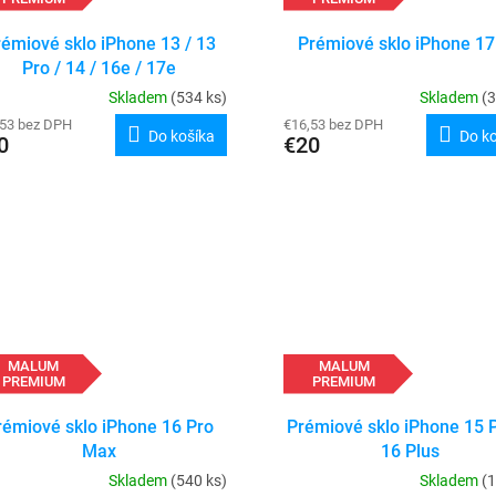
émiové sklo iPhone 13 / 13
Prémiové sklo iPhone 17
Pro / 14 / 16e / 17e
Skladem
(534 ks)
Skladem
(3
,53 bez DPH
€16,53 bez DPH
Do košíka
Do k
0
€20
MALUM
MALUM
PREMIUM
PREMIUM
rémiové sklo iPhone 16 Pro
Prémiové sklo iPhone 15 P
Max
16 Plus
Skladem
(540 ks)
Skladem
(1