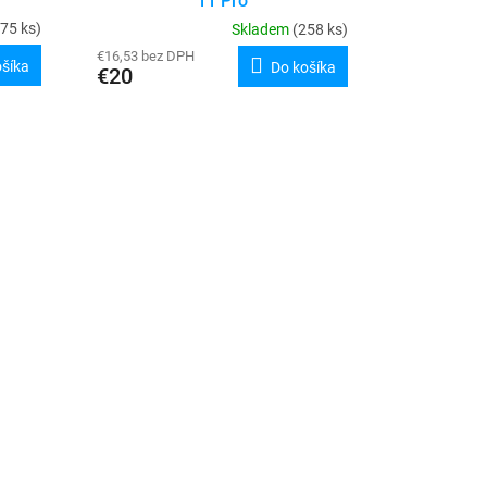
11 Pro
(75 ks)
Skladem
(258 ks)
€16,53 bez DPH
ošíka
Do košíka
€20