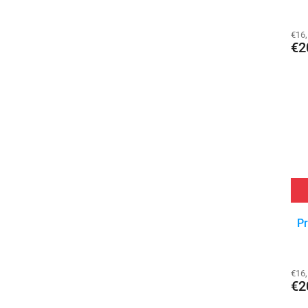
€16
€2
Pr
€16
€2