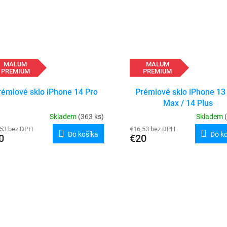
MALUM
MALUM
PREMIUM
PREMIUM
rémiové sklo iPhone 14 Pro
Prémiové sklo iPhone 13
Max / 14 Plus
Skladem
(363 ks)
Skladem
,53 bez DPH
€16,53 bez DPH
Do košíka
Do k
0
€20