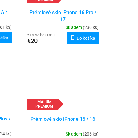
 Air
Prémiové sklo iPhone 16 Pro /
17
81 ks)
Skladem
(230 ks)
€16,53 bez DPH
ošíka
Do košíka
€20
MALUM
PREMIUM
lus /
Prémiové sklo iPhone 15 / 16
24 ks)
Skladem
(206 ks)