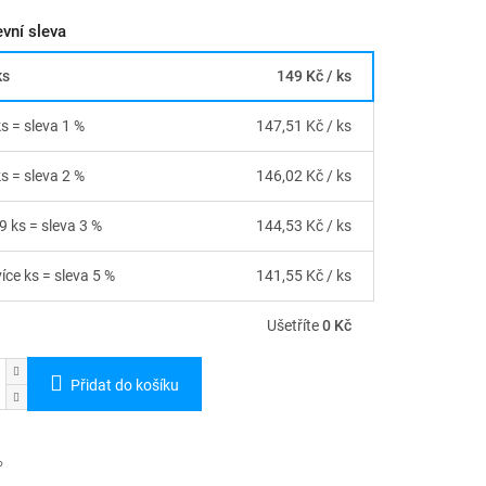
vní sleva
ks
149 Kč
/ ks
ks = sleva 1 %
147,51 Kč
/ ks
ks = sleva 2 %
146,02 Kč
/ ks
9 ks = sleva 3 %
144,53 Kč
/ ks
íce ks = sleva 5 %
141,55 Kč
/ ks
Ušetříte
0 Kč
Přidat do košíku