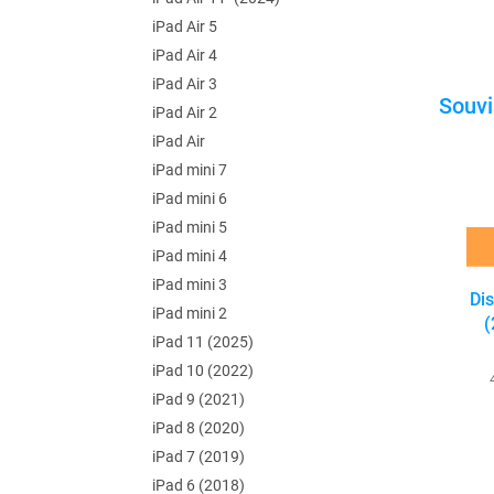
iPad Air 5
iPad Air 4
iPad Air 3
iPad Air 2
iPad Air
iPad mini 7
iPad mini 6
iPad mini 5
iPad mini 4
iPad mini 3
Dis
iPad mini 2
(
iPad 11 (2025)
(
iPad 10 (2022)
iPad 9 (2021)
iPad 8 (2020)
iPad 7 (2019)
iPad 6 (2018)