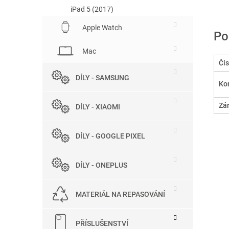
iPad 5 (2017)
Apple Watch
Po
Mac
Čís
DÍLY - SAMSUNG
Kom
Zá
DÍLY - XIAOMI
DÍLY - GOOGLE PIXEL
DÍLY - ONEPLUS
MATERIÁL NA REPASOVÁNÍ
PŘÍSLUŠENSTVÍ