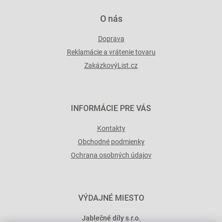
O nás
Doprava
Reklamácie a vrátenie tovaru
ZakázkovýList.cz
INFORMÁCIE PRE VÁS
Kontakty
Obchodné podmienky
Ochrana osobných údajov
VÝDAJNÉ MIESTO
Jablečné díly s.r.o.