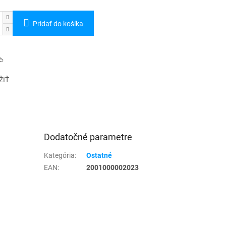
Pridať do košíka
ŽIŤ
Dodatočné parametre
Kategória
:
Ostatné
EAN
:
2001000002023