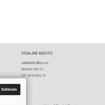
VÝDAJNÉ MIESTO
Jablečné díly s.r.o.
Minská 546/15
101 00 Praha 10
Súhlasím