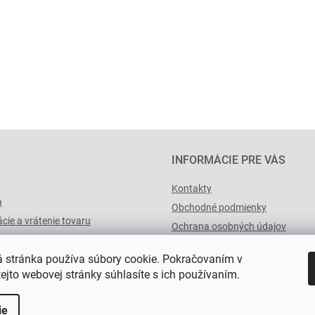
INFORMÁCIE PRE VÁS
Kontakty
a
Obchodné podmienky
cie a vrátenie tovaru
Ochrana osobných údajov
výList.cz
 stránka používa súbory cookie. Pokračovaním v
tejto webovej stránky súhlasíte s ich používaním.
ie