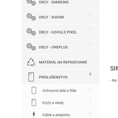
DIELY - SAMSUNG
DIELY - XIAOMI
DIELY - GOOGLE PIXEL
DIELY - ONEPLUS
MATERIÁL NA REPASOVANIE
SI
PRÍSLUŠENSTVO
- Na
Ochranné sklá a fólie
Kryty a obaly
Káble a adaptéry